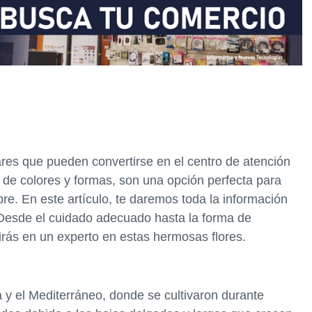
ares que pueden convertirse en el centro de atención
d de colores y formas, son una opción perfecta para
bre. En este artículo, te daremos toda la información
 Desde el cuidado adecuado hasta la forma de
tirás en un experto en estas hermosas flores.
ia y el Mediterráneo, donde se cultivaron durante