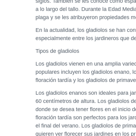
siglos. También se les conoce como espa
a lo largo del tallo. Durante la Edad Medi
plaga y se les atribuyeron propiedades m
En la actualidad, los gladiolos se han co
especialmente entre los jardineros que d
Tipos de gladiolos
Los gladiolos vienen en una amplia varied
populares incluyen los gladiolos enano, lo
floración tardía y los gladiolos de primave
Los gladiolos enanos son ideales para j
60 centímetros de altura. Los gladiolos d
donde se desea tener flores en el inicio d
floración tardía son perfectos para los 
el final del verano. Los gladiolos de prim
quieren ver florecer sus jardines en los p