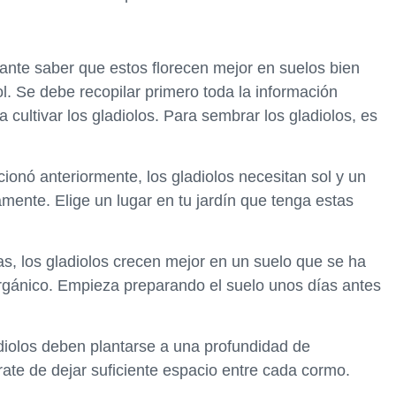
tante saber que estos florecen mejor en suelos bien
. Se debe recopilar primero toda la información
 cultivar los gladiolos. Para sembrar los gladiolos, es
ionó anteriormente, los gladiolos necesitan sol y un
ente. Elige un lugar en tu jardín que tenga estas
tas, los gladiolos crecen mejor en un suelo que se ha
orgánico. Empieza preparando el suelo unos días antes
diolos deben plantarse a una profundidad de
te de dejar suficiente espacio entre cada cormo.