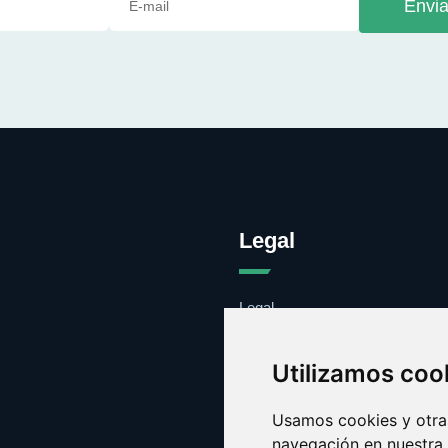
Envia
Legal
Legal
Cookies
Contacto
Utilizamos coo
Usamos cookies y otras
navegación en nuestra