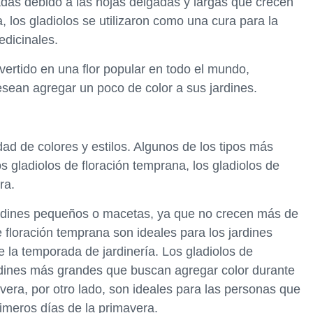
das debido a las hojas delgadas y largas que crecen
a, los gladiolos se utilizaron como una cura para la
edicinales.
nvertido en una flor popular en todo el mundo,
esean agregar un poco de color a sus jardines.
ad de colores y estilos. Algunos de los tipos más
s gladiolos de floración temprana, los gladiolos de
ra.
ardines pequeños o macetas, ya que no crecen más de
e floración temprana son ideales para los jardines
e la temporada de jardinería. Los gladiolos de
jardines más grandes que buscan agregar color durante
avera, por otro lado, son ideales para las personas que
rimeros días de la primavera.