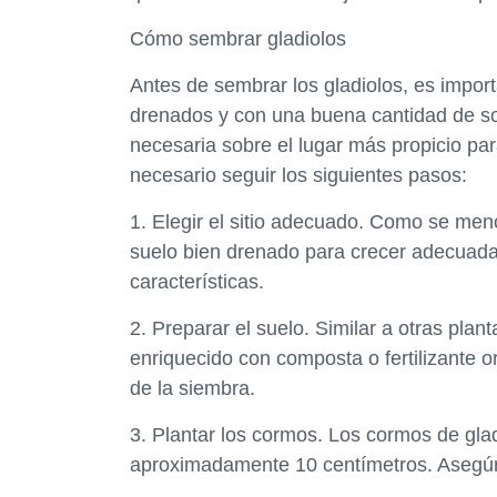
Cómo sembrar gladiolos
Antes de sembrar los gladiolos, es impor
drenados y con una buena cantidad de sol
necesaria sobre el lugar más propicio para
necesario seguir los siguientes pasos:
1. Elegir el sitio adecuado. Como se menc
suelo bien drenado para crecer adecuadam
características.
2. Preparar el suelo. Similar a otras plan
enriquecido con composta o fertilizante 
de la siembra.
3. Plantar los cormos. Los cormos de gla
aproximadamente 10 centímetros. Asegúra