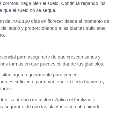
s cormos, riega bien el suelo. Continúa regando los
e que el suelo no se seque.
rdan de 70 a 100 días en florecer desde el momento de
del suelo y proporcionando a las plantas suficiente
to.
esencial para asegurarte de que crezcan sanos y
unas formas en que puedes cuidar de tus gladiolos:
esitan agua regularmente para crecer
a es suficiente para mantener la tierra húmeda y
atados.
fertilizante rico en fósforo. Aplica el fertilizante
 asegurarte de que las plantas estén obteniendo