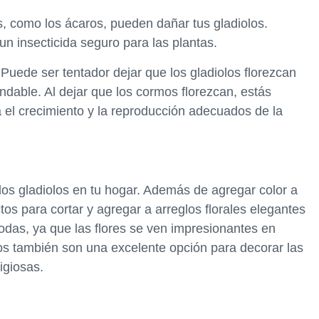
s, como los ácaros, pueden dañar tus gladiolos.
un insecticida seguro para las plantas.
Puede ser tentador dejar que los gladiolos florezcan
ndable. Al dejar que los cormos florezcan, estás
a el crecimiento y la reproducción adecuados de la
s gladiolos en tu hogar. Además de agregar color a
ctos para cortar y agregar a arreglos florales elegantes
bodas, ya que las flores se ven impresionantes en
los también son una excelente opción para decorar las
igiosas.