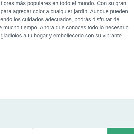
 flores más populares en todo el mundo. Con su gran
s para agregar color a cualquier jardín. Aunque pueden
uiendo los cuidados adecuados, podrás disfrutar de
te mucho tiempo. Ahora que conoces todo lo necesario
r gladiolos a tu hogar y embellecerlo con su vibrante