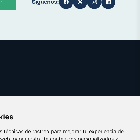
Síguenos:
r
kies
 técnicas de rastreo para mejorar tu experiencia de
 web, para mostrarte contenidos personalizados y