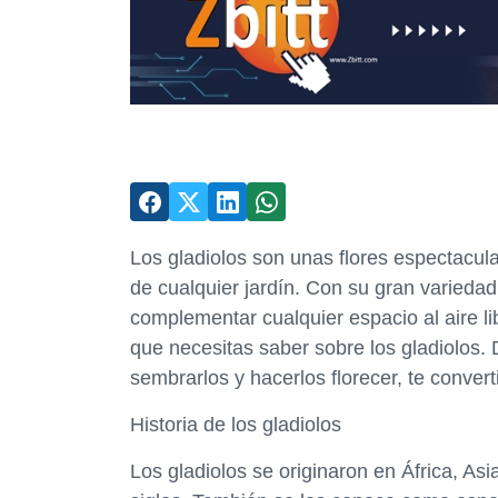
Los gladiolos son unas flores espectacul
de cualquier jardín. Con su gran varieda
complementar cualquier espacio al aire li
que necesitas saber sobre los gladiolos.
sembrarlos y hacerlos florecer, te conver
Historia de los gladiolos
Los gladiolos se originaron en África, As