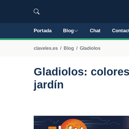
Portada
Blog
Chat
Contac
claveles.es
Blog
Gladiolos
Gladiolos: colores
jardín