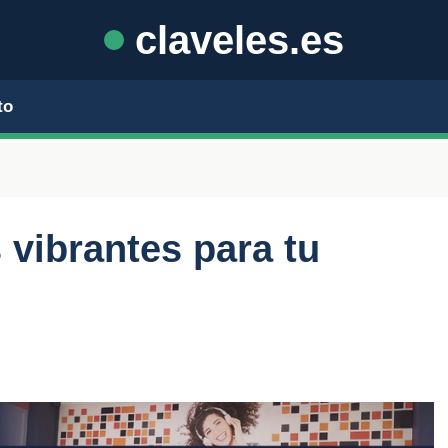
claveles.es
to
 vibrantes para tu