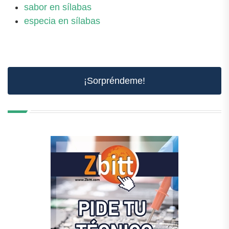
sabor en sílabas
especia en sílabas
¡Sorpréndeme!