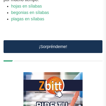
hojas en sílabas
begonias en sílabas
plagas en sílabas
¡Sorpréndeme!