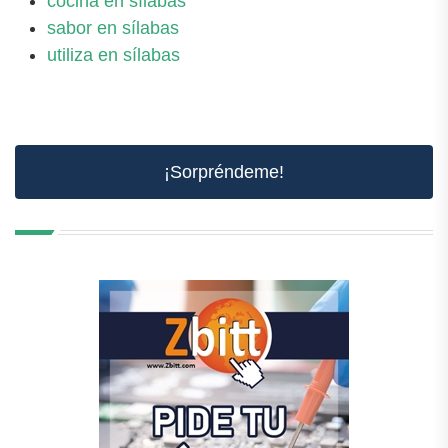
cocina en sílabas
sabor en sílabas
utiliza en sílabas
¡Sorpréndeme!