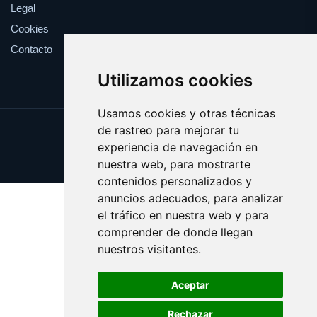
Legal
Cookies
Contacto
Utilizamos cookies
Usamos cookies y otras técnicas
de rastreo para mejorar tu
Update cookies preferences
experiencia de navegación en
Copyright © 2025 claveles.es
nuestra web, para mostrarte
contenidos personalizados y
anuncios adecuados, para analizar
el tráfico en nuestra web y para
comprender de donde llegan
nuestros visitantes.
Aceptar
Rechazar