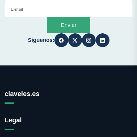
Enviar
Síguenos:
claveles.es
Legal