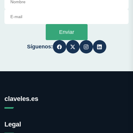
Enviar
Síguenos:
claveles.es
Legal