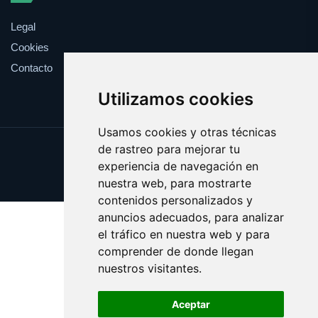
Legal
Cookies
Contacto
Utilizamos cookies
Usamos cookies y otras técnicas
de rastreo para mejorar tu
Update cookies preferences
experiencia de navegación en
Copyright © 2025 claveles.es
nuestra web, para mostrarte
contenidos personalizados y
anuncios adecuados, para analizar
el tráfico en nuestra web y para
comprender de donde llegan
nuestros visitantes.
Aceptar