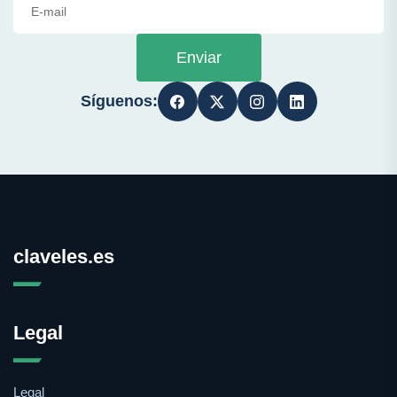
Enviar
Síguenos:
claveles.es
Legal
Legal