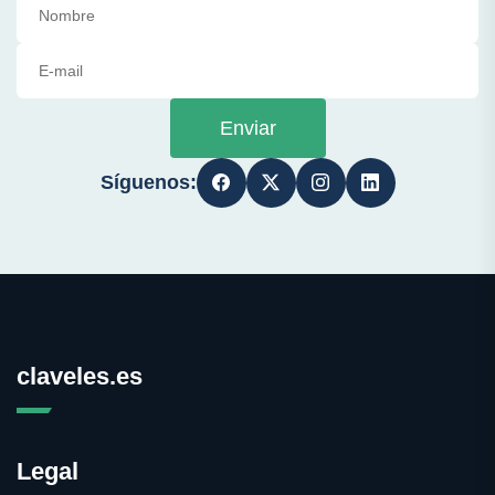
Enviar
Síguenos:
claveles.es
Legal