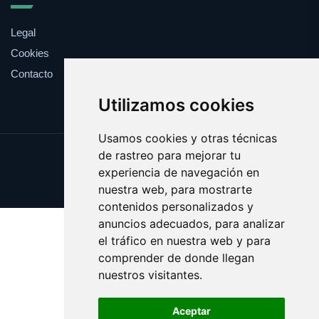
Legal
Cookies
Contacto
Utilizamos cookies
Usamos cookies y otras técnicas
de rastreo para mejorar tu
Update cookies preferences
experiencia de navegación en
Copyright © 2025 claveles.es
nuestra web, para mostrarte
contenidos personalizados y
anuncios adecuados, para analizar
el tráfico en nuestra web y para
comprender de donde llegan
nuestros visitantes.
Aceptar