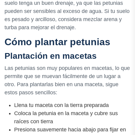
suelo tenga un buen drenaje, ya que las petunias
pueden ser sensibles al exceso de agua. Si tu suelo
es pesado y arcilloso, considera mezclar arena y
turba para mejorar el drenaje.
Cómo plantar petunias
Plantación en macetas
Las petunias son muy populares en macetas, lo que
permite que se muevan fácilmente de un lugar a
otro. Para plantarlas bien en una maceta, sigue
estos pasos sencillos:
Llena tu maceta con la tierra preparada
Coloca la petunia en la maceta y cubre sus
raíces con tierra
Presiona suavemente hacia abajo para fijar en